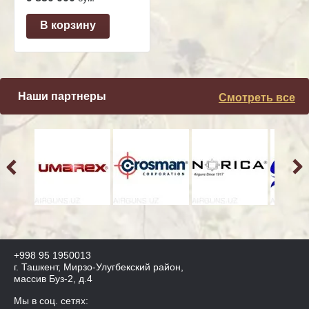
В корзину
Наши партнеры
Смотреть все
+998 95 1950013
г. Ташкент, Мирзо-Улугбекский район,
массив Буз-2, д.4
Мы в соц. сетях: