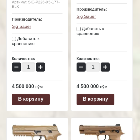
Артикул:
SIG-P226-X5-177-
BLK
Производитель:
Sig Sauer
Производитель:
Sig Sauer
Добавить к
сравнению
Добавить к
сравнению
Количество:
Количество:
−
+
−
+
4 500 000
4 500 000
сўм
сўм
В корзину
В корзину