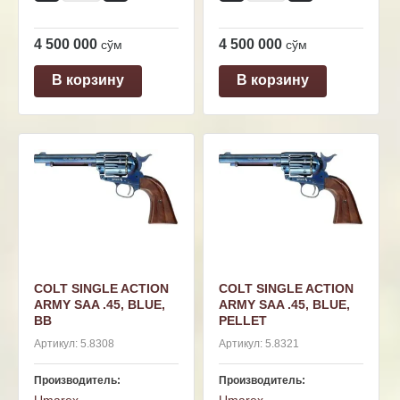
4 500 000
4 500 000
сўм
сўм
В корзину
В корзину
COLT SINGLE ACTION
COLT SINGLE ACTION
ARMY SAA .45, BLUE,
ARMY SAA .45, BLUE,
BB
PELLET
Артикул:
5.8308
Артикул:
5.8321
Производитель:
Производитель: