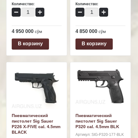
Количество:
Количество:
−
+
−
+
4 950 000
4 850 000
сўм
сўм
В корзину
В корзину
Пневматический
Пневматический
пистолет Sig Sauer
пистолет Sig Sauer
P226 X-FIVE cal. 4.5mm
P320 cal. 4.5mm BLK
BLACK
Артикул:
SIG-P320-177-BLK