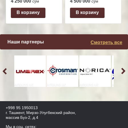
4 250 000
4 500 000
сўм
сўм
В корзину
В корзину
Наши партнеры
Смотреть все
+998 95 1950013
г. Ташкент, Мирзо-Улугбекский район,
массив Буз-2, д.4
Мы в соц. сетях: