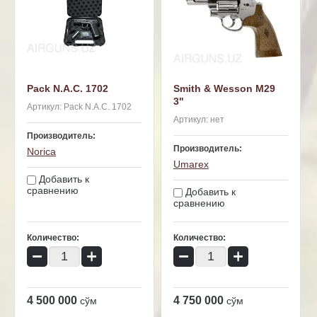
Pack N.A.C. 1702
Smith & Wesson M29
3"
Артикул:
Pack N.A.C. 1702
Артикул:
нет
Производитель:
Производитель:
Norica
Umarex
Добавить к
сравнению
Добавить к
сравнению
Количество:
Количество:
−
+
−
+
4 500 000
4 750 000
сўм
сўм