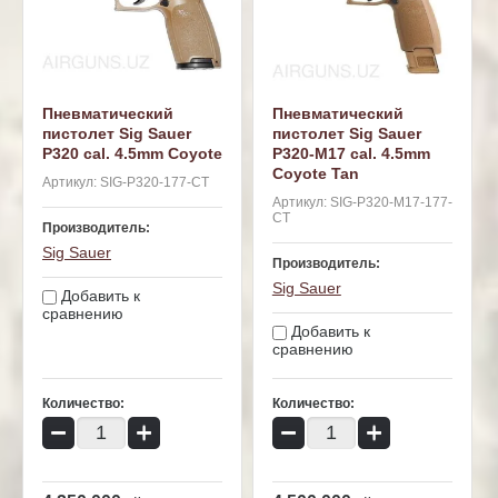
Пневматический
Пневматический
пистолет Sig Sauer
пистолет Sig Sauer
P320 cal. 4.5mm Coyote
P320-M17 cal. 4.5mm
Coyote Tan
Артикул:
SIG-P320-177-CT
Артикул:
SIG-P320-M17-177-
CT
Производитель:
Sig Sauer
Производитель:
Sig Sauer
Добавить к
сравнению
Добавить к
сравнению
Количество:
Количество:
−
+
−
+