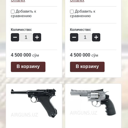
Umarex
Umarex
Добавить к
Добавить к
сравнению
сравнению
Количество:
Количество:
−
+
−
+
4 500 000
4 500 000
сўм
сўм
В корзину
В корзину