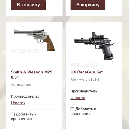
В корзину
В корзину
Smith & Wesson M29
UX RaceGun Set
6.5"
Артикул:
5.8161-1
Артикул:
нет
Производитель:
Производитель:
Umarex
Umarex
Добавить к
сравнению
Добавить к
сравнению