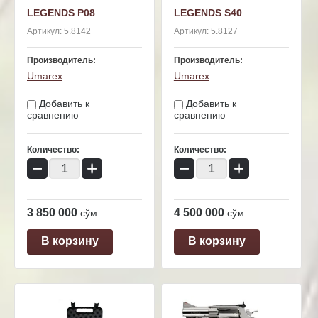
LEGENDS P08
LEGENDS S40
Артикул:
5.8142
Артикул:
5.8127
Производитель:
Производитель:
Umarex
Umarex
Добавить к
Добавить к
сравнению
сравнению
Количество:
Количество:
−
+
−
+
3 850 000
4 500 000
сўм
сўм
В корзину
В корзину