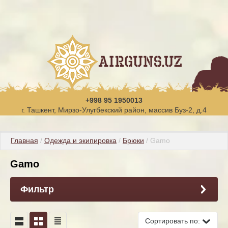
+998 95 1950013
г. Ташкент, Мирзо-Улугбекский район, массив Буз-2, д.4
Главная
 / 
Одежда и экипировка
 / 
Брюки
 / Gamo
Gamo
Фильтр
Сортировать по: