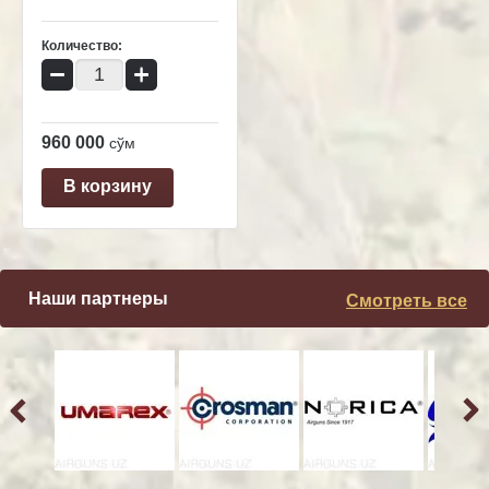
Количество:
−
+
960 000
сўм
В корзину
Наши партнеры
Смотреть все