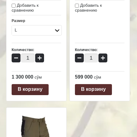
Добавить к
Добавить к
сравнению
сравнению
Размер
L
Количество:
Количество:
−
+
−
+
1 300 000
599 000
сўм
сўм
В корзину
В корзину