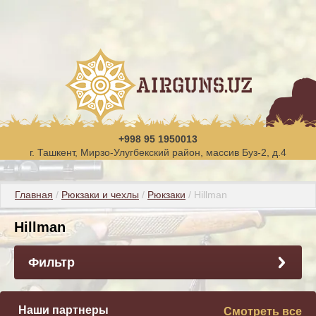
+998 95 1950013
г. Ташкент, Мирзо-Улугбекский район, массив Буз-2, д.4
Главная
 / 
Рюкзаки и чехлы
 / 
Рюкзаки
 / Hillman
Hillman
Фильтр
Наши партнеры
Смотреть все