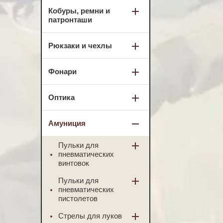
Кобуры, ремни и
патронташи
Рюкзаки и чехлы
Фонари
Оптика
Амуниция
Пульки для
пневматических
винтовок
Пульки для
пневматических
пистолетов
Стрелы для луков