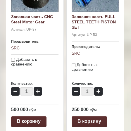
Запасная часть CNC
Запасная часть FULL
Steel Motor Gear
STEEL TEETH PISTON
SET
Артикул:
UP-37
Артикул:
UP-53
Производитель:
Производитель:
SRC
SRC
Добавить к
сравнению
Добавить к
сравнению
Количество:
Количество:
−
+
−
+
500 000
250 000
сўм
сўм
В корзину
В корзину