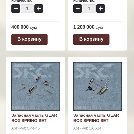
Количество:
Количество:
−
+
−
+
400 000
1 200 000
сўм
сўм
В корзину
В корзину
Запасная часть GEAR
Запасная часть GEAR
BOX SPRING SET
BOX SPRING SET
Артикул:
SM4-45
Артикул:
SAK-14