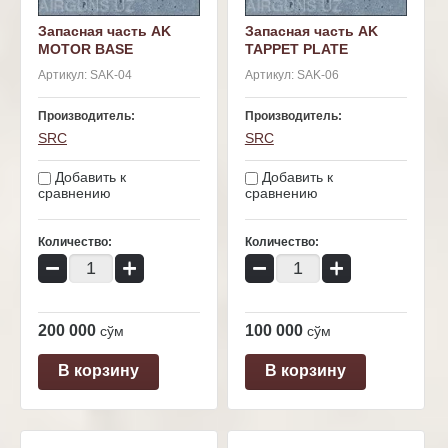
Запасная часть AK
Запасная часть AK
MOTOR BASE
TAPPET PLATE
Артикул:
SAK-04
Артикул:
SAK-06
Производитель:
Производитель:
SRC
SRC
Добавить к
Добавить к
сравнению
сравнению
Количество:
Количество:
−
+
−
+
200 000
100 000
сўм
сўм
В корзину
В корзину