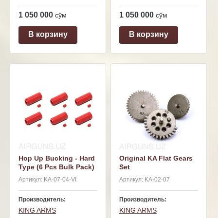
1 050 000
1 050 000
сўм
сўм
В корзину
В корзину
Hop Up Bucking - Hard
Original KA Flat Gears
Type (6 Pcs Bulk Pack)
Set
Артикул:
KA-07-04-VI
Артикул:
KA-02-07
Производитель:
Производитель:
KING ARMS
KING ARMS