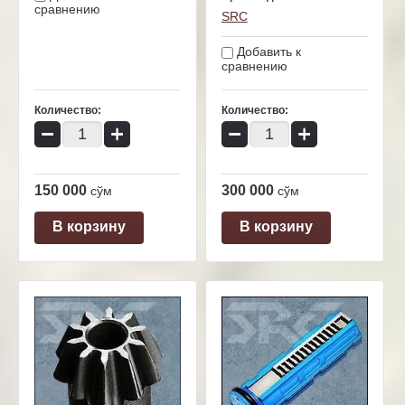
сравнению
SRC
Добавить к
сравнению
Количество:
Количество:
−
+
−
+
150 000
300 000
сўм
сўм
В корзину
В корзину