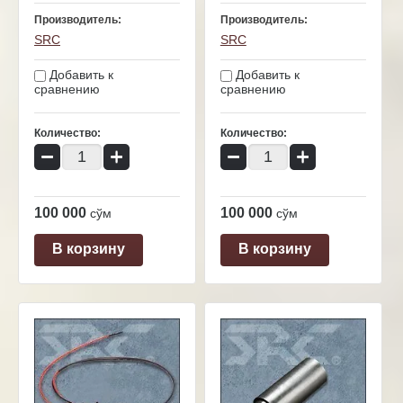
Производитель:
Производитель:
SRC
SRC
Добавить к
Добавить к
сравнению
сравнению
Количество:
Количество:
−
+
−
+
100 000
100 000
сўм
сўм
В корзину
В корзину