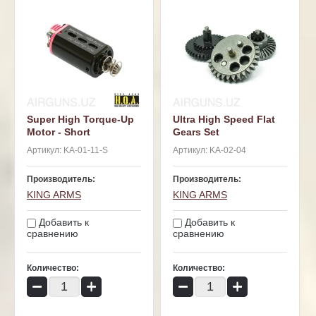
Super High Torque-Up
Ultra High Speed Flat
Motor - Short
Gears Set
Артикул:
KA-01-11-S
Артикул:
KA-02-04
Производитель:
Производитель:
KING ARMS
KING ARMS
Добавить к
Добавить к
сравнению
сравнению
Количество:
Количество:
−
+
−
+