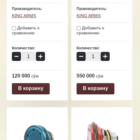
Производитель:
Производитель:
KING ARMS
KING ARMS
Добавить к
Добавить к
сравнению
сравнению
Количество:
Количество:
−
+
−
+
120 000
550 000
сўм
сўм
В корзину
В корзину