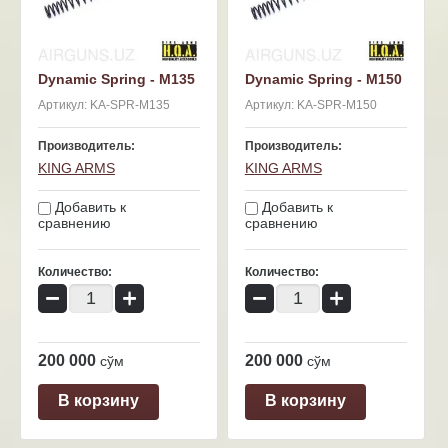
Dynamic Spring - M135
Dynamic Spring - M150
Артикул:
KA-SPR-M135
Артикул:
KA-SPR-M150
Производитель:
Производитель:
KING ARMS
KING ARMS
Добавить к
Добавить к
сравнению
сравнению
Количество:
Количество:
−
+
−
+
200 000
200 000
сўм
сўм
В корзину
В корзину