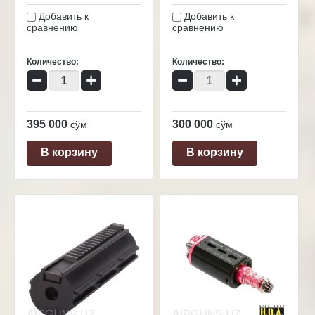
Добавить к
Добавить к
сравнению
сравнению
Количество:
Количество:
−
+
−
+
395 000
300 000
сўм
сўм
В корзину
В корзину