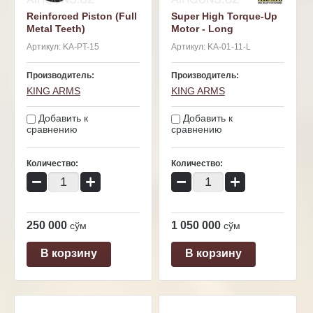
Reinforced Piston (Full
Super High Torque-Up
Metal Teeth)
Motor - Long
Артикул:
KA-PT-15
Артикул:
KA-01-11-L
Производитель:
Производитель:
KING ARMS
KING ARMS
Добавить к
Добавить к
сравнению
сравнению
Количество:
Количество:
−
+
−
+
250 000
1 050 000
сўм
сўм
В корзину
В корзину