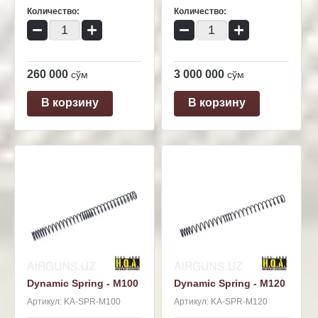
Количество:
Количество:
−
+
−
+
260 000
3 000 000
сўм
сўм
В корзину
В корзину
Dynamic Spring - M100
Dynamic Spring - M120
Артикул:
KA-SPR-M100
Артикул:
KA-SPR-M120