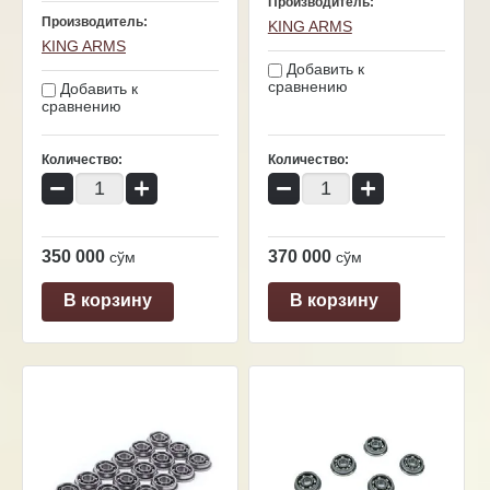
Производитель:
Производитель:
KING ARMS
KING ARMS
Добавить к
сравнению
Добавить к
сравнению
Количество:
Количество:
−
+
−
+
350 000
370 000
сўм
сўм
В корзину
В корзину