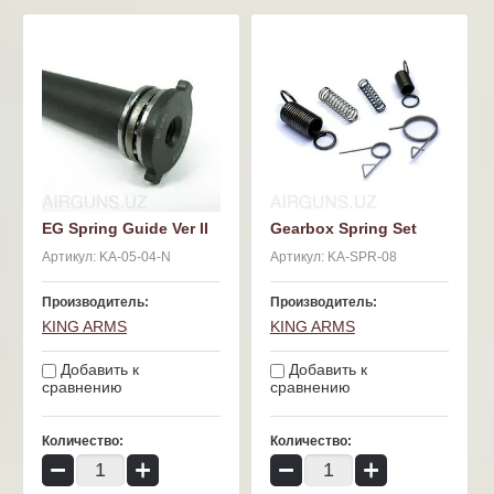
EG Spring Guide Ver II
Gearbox Spring Set
Артикул:
KA-05-04-N
Артикул:
KA-SPR-08
Производитель:
Производитель:
KING ARMS
KING ARMS
Добавить к
Добавить к
сравнению
сравнению
Количество:
Количество:
−
+
−
+