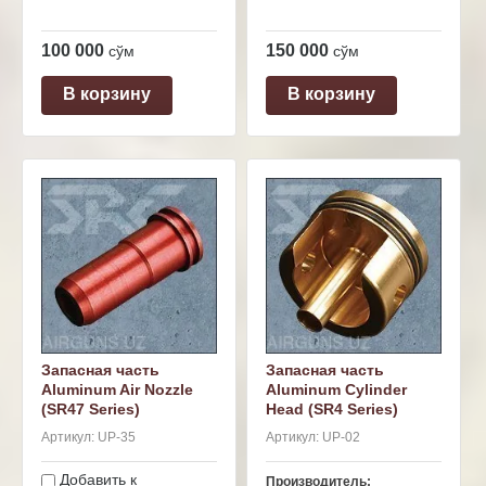
100 000
150 000
сўм
сўм
В корзину
В корзину
Запасная часть
Запасная часть
Aluminum Air Nozzle
Aluminum Cylinder
(SR47 Series)
Head (SR4 Series)
Артикул:
UP-35
Артикул:
UP-02
Добавить к
Производитель: