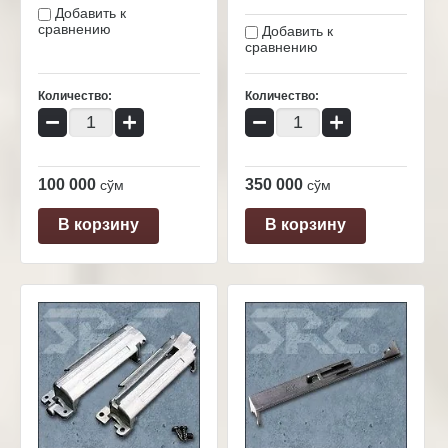
Добавить к
сравнению
Добавить к
сравнению
Количество:
Количество:
−
+
−
+
100 000
350 000
сўм
сўм
В корзину
В корзину