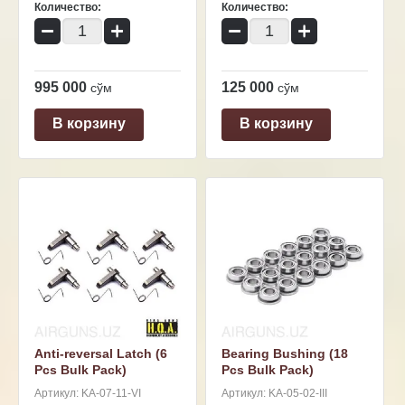
Количество:
Количество:
−
+
−
+
995 000
125 000
сўм
сўм
В корзину
В корзину
Anti-reversal Latch (6
Bearing Bushing (18
Pcs Bulk Pack)
Pcs Bulk Pack)
Артикул:
KA-07-11-VI
Артикул:
KA-05-02-III