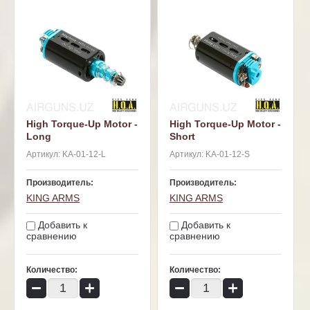
High Torque-Up Motor -
High Torque-Up Motor -
Long
Short
Артикул:
KA-01-12-L
Артикул:
KA-01-12-S
Производитель:
Производитель:
KING ARMS
KING ARMS
Добавить к
Добавить к
сравнению
сравнению
Количество:
Количество:
−
+
−
+