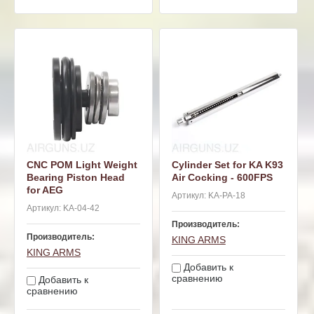
CNC POM Light Weight
Cylinder Set for KA K93
Bearing Piston Head
Air Cocking - 600FPS
for AEG
Артикул:
KA-PA-18
Артикул:
KA-04-42
Производитель:
Производитель:
KING ARMS
KING ARMS
Добавить к
сравнению
Добавить к
сравнению