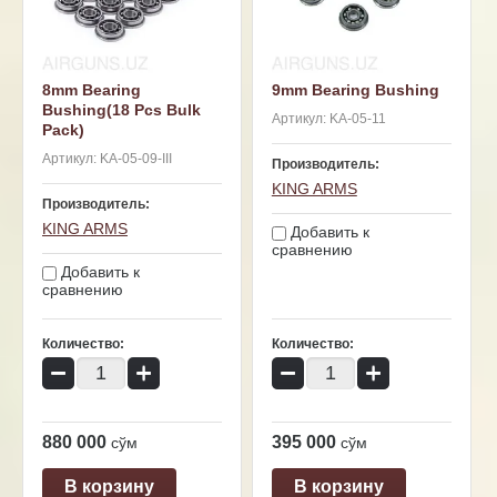
8mm Bearing
9mm Bearing Bushing
Bushing(18 Pcs Bulk
Артикул:
KA-05-11
Pack)
Артикул:
KA-05-09-III
Производитель:
KING ARMS
Производитель:
KING ARMS
Добавить к
сравнению
Добавить к
сравнению
Количество:
Количество:
−
+
−
+
880 000
395 000
сўм
сўм
В корзину
В корзину