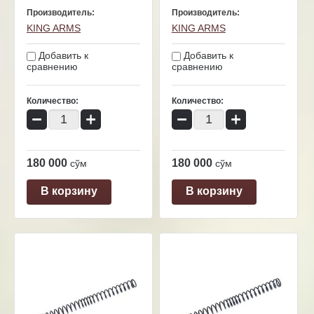
Производитель:
Производитель:
KING ARMS
KING ARMS
Добавить к
Добавить к
сравнению
сравнению
Количество:
Количество:
−
+
−
+
180 000
180 000
сўм
сўм
В корзину
В корзину