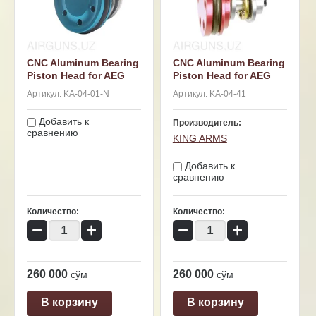
CNC Aluminum Bearing
CNC Aluminum Bearing
Piston Head for AEG
Piston Head for AEG
Артикул:
KA-04-01-N
Артикул:
KA-04-41
Добавить к
Производитель:
сравнению
KING ARMS
Добавить к
сравнению
Количество:
Количество:
−
+
−
+
260 000
260 000
сўм
сўм
В корзину
В корзину