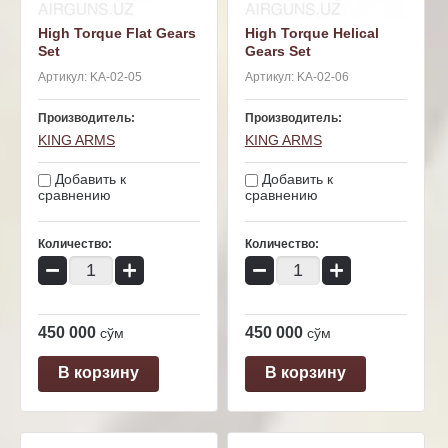
High Torque Flat Gears
High Torque Helical
Set
Gears Set
Артикул:
KA-02-05
Артикул:
KA-02-06
Производитель:
Производитель:
KING ARMS
KING ARMS
Добавить к
Добавить к
сравнению
сравнению
Количество:
Количество:
−
+
−
+
450 000
450 000
сўм
сўм
В корзину
В корзину