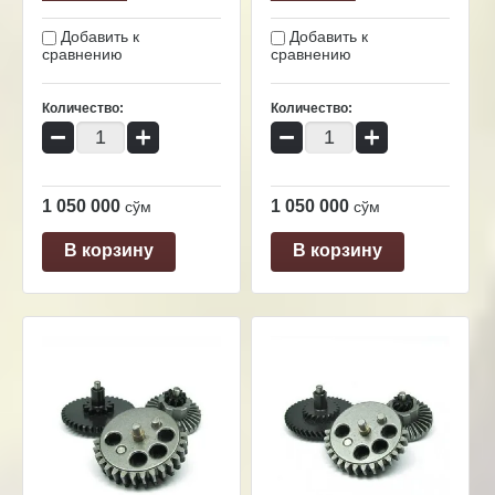
Добавить к
Добавить к
сравнению
сравнению
Количество:
Количество:
−
+
−
+
1 050 000
1 050 000
сўм
сўм
В корзину
В корзину