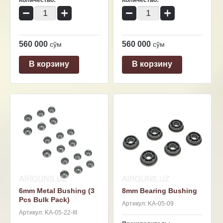
Количество:
Количество:
−
+
−
+
560 000
560 000
сўм
сўм
В корзину
В корзину
6mm Metal Bushing (3
8mm Bearing Bushing
Pcs Bulk Pack)
Артикул:
KA-05-09
Артикул:
KA-05-22-III