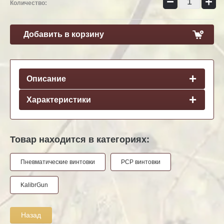
−
+
Количество:
Добавить в корзину
Описание
Характеристики
Товар находится в категориях:
Пневматические винтовки
PCP винтовки
KalibrGun
Назад