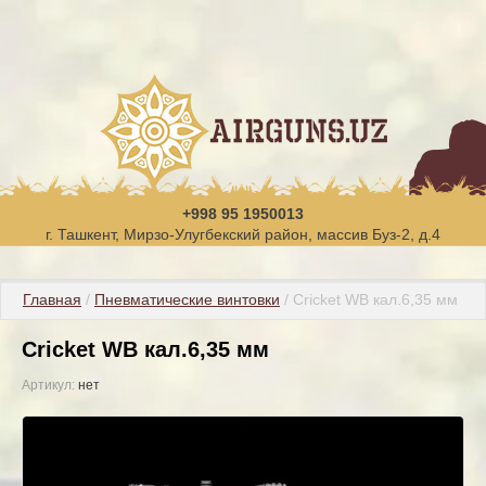
+998 95 1950013
г. Ташкент, Мирзо-Улугбекский район, массив Буз-2, д.4
Главная
 / 
Пневматические винтовки
 / Cricket WB кал.6,35 мм
Cricket WB кал.6,35 мм
Артикул:
нет