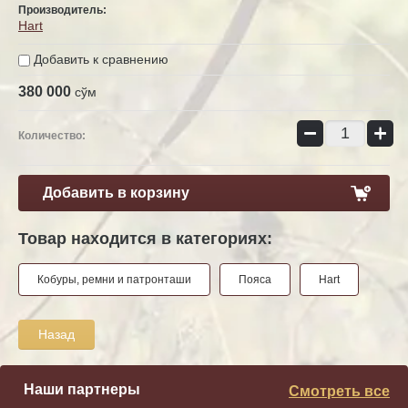
Производитель:
Hart
Добавить к сравнению
380 000
сўм
−
+
Количество:
Добавить в корзину
Товар находится в категориях:
Кобуры, ремни и патронташи
Пояса
Hart
Назад
Наши партнеры
Смотреть все