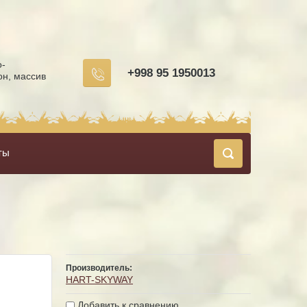
о-
+998 95 1950013
он, массив
ты
Производитель:
HART-SKYWAY
Добавить к сравнению