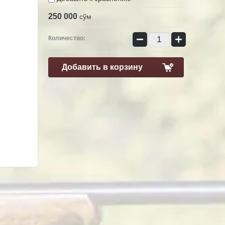
250 000
сўм
−
+
Количество:
Добавить в корзину