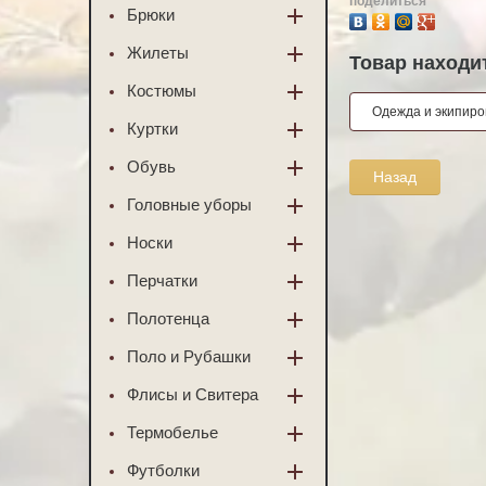
поделиться
Брюки
Жилеты
Товар находит
Костюмы
Одежда и экипиро
Куртки
Обувь
Назад
Головные уборы
Носки
Перчатки
Полотенца
Поло и Рубашки
Флисы и Свитера
Термобелье
Футболки