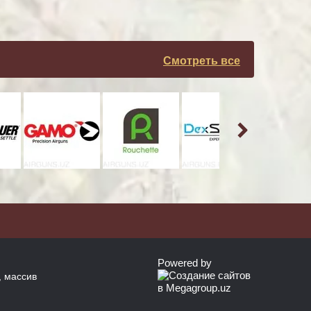
Смотреть все
Powered by
, массив