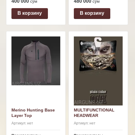
400 000
480 000
сўм
сўм
В корзину
В корзину
Merino Hunting Base
MULTIFUNCTIONAL
Layer Top
HEADWEAR
Артикул:
нет
Артикул:
нет