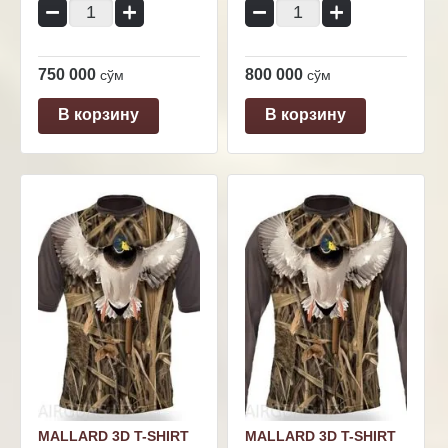
−
+
−
+
750 000
800 000
сўм
сўм
В корзину
В корзину
MALLARD 3D T-SHIRT
MALLARD 3D T-SHIRT