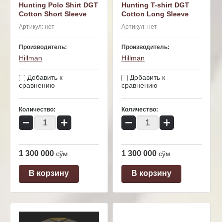
Hunting Polo Shirt DGT
Hunting T-shirt DGT
Cotton Short Sleeve
Cotton Long Sleeve
Артикул:
нет
Артикул:
нет
Производитель:
Производитель:
Hillman
Hillman
Добавить к
Добавить к
сравнению
сравнению
Количество:
Количество:
−
+
−
+
1 300 000
1 300 000
сўм
сўм
В корзину
В корзину