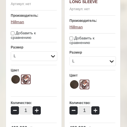
LONG SLEEVE
Артикул:
нет
Артикул:
нет
Производитель:
Производитель:
Hillman
Hillman
Добавить к
сравнению
Добавить к
сравнению
Размер
Размер
L
L
Цвет
Цвет
Количество:
Количество:
−
+
−
+