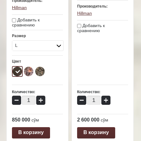
Производитель:
Производитель:
Hillman
Hillman
Добавить к
сравнению
Добавить к
сравнению
Размер
L
Цвет
Количество:
Количество:
−
+
−
+
850 000
2 600 000
сўм
сўм
В корзину
В корзину