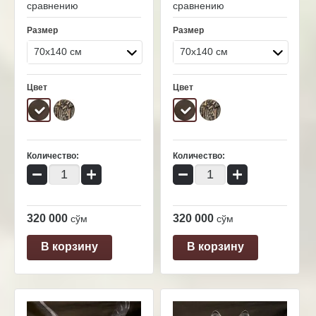
сравнению
сравнению
Размер
Размер
70x140 см
70x140 см
Цвет
Цвет
Количество:
Количество:
−
+
−
+
320 000
320 000
сўм
сўм
В корзину
В корзину