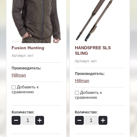
Fusion Hunting
HANDSFREE SLS
SLING
Артикул:
нет
Артикул:
нет
Производитель:
Производитель:
Hillman
Hillman
Добавить к
сравнению
Добавить к
сравнению
Количество:
Количество:
−
+
−
+