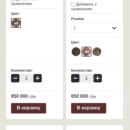
сравнению
Добавить к
сравнению
Цвет
Размер
L
Цвет
Количество:
Количество:
−
+
−
+
950 000
650 000
сўм
сўм
В корзину
В корзину