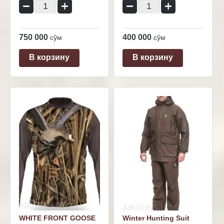
−
+
−
+
750 000
400 000
сўм
сўм
В корзину
В корзину
WHITE FRONT GOOSE
Winter Hunting Suit