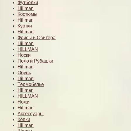
Футболки
Hillman
Костюмы
Hillman
Куртки
Hillman
Флисы и Свитера
Hillman
HILLMAN
Носки
Поло и Рубашки
Hillman
Обувь
Hillman
Термобелье
Hillman
HILLMAN
Ножи
Hillman
Аксессуары
Кепки
Hillman