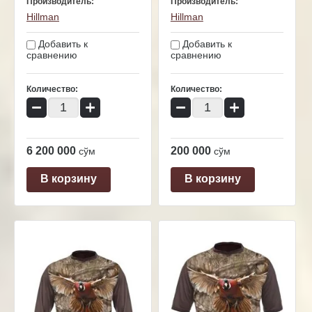
Производитель:
Производитель:
Hillman
Hillman
Добавить к
Добавить к
сравнению
сравнению
Количество:
Количество:
−
+
−
+
6 200 000
200 000
сўм
сўм
В корзину
В корзину