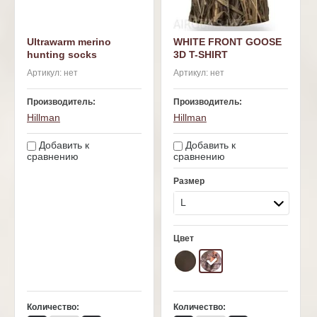
Ultrawarm merino
WHITE FRONT GOOSE
hunting socks
3D T-SHIRT
Артикул:
нет
Артикул:
нет
Производитель:
Производитель:
Hillman
Hillman
Добавить к
Добавить к
сравнению
сравнению
Размер
L
Цвет
Количество:
Количество: