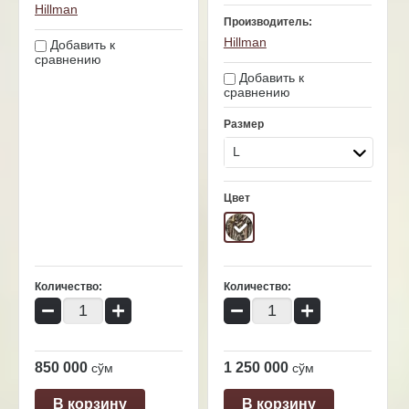
Hillman
Производитель:
Hillman
Добавить к
сравнению
Добавить к
сравнению
Размер
L
Цвет
Количество:
Количество:
−
+
−
+
850 000
1 250 000
сўм
сўм
В корзину
В корзину