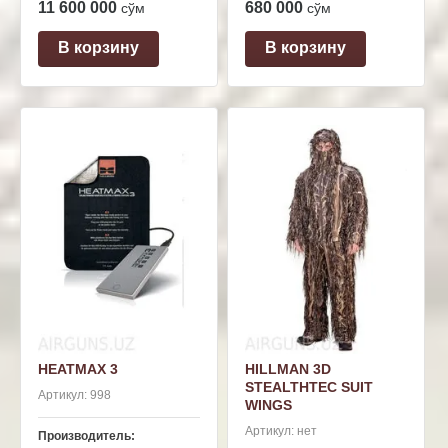
11 600 000
680 000
сўм
сўм
В корзину
В корзину
HEATMAX 3
HILLMAN 3D
STEALTHTEC SUIT
Артикул:
998
WINGS
Артикул:
нет
Производитель: