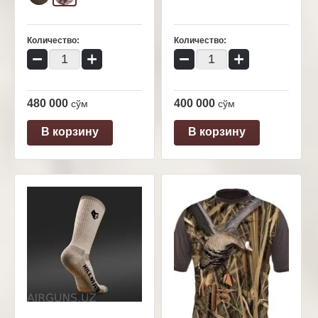
Количество:
Количество:
−
+
−
+
480 000
400 000
сўм
сўм
В корзину
В корзину