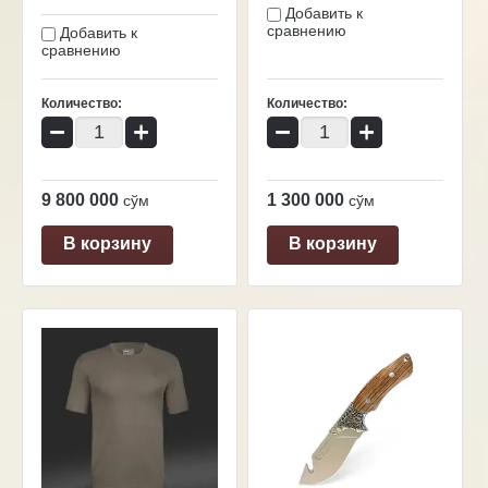
Добавить к
сравнению
Добавить к
сравнению
Количество:
Количество:
−
+
−
+
9 800 000
1 300 000
сўм
сўм
В корзину
В корзину