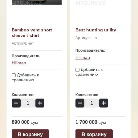
Bamboo vent short
Best hunting utility
sleeve t-shirt
Артикул:
нет
Артикул:
нет
Производитель:
Производитель:
Hillman
Hillman
Добавить к
сравнению
Добавить к
сравнению
Количество:
Количество:
−
+
−
+
890 000
1 700 000
сўм
сўм
В корзину
В корзину