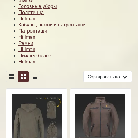
Шапки
Головные уборы
Полотенца
Hillman
Кобуры, ремни и патронташи
Патронташи
Hillman
Ремни
Hillman
Нижнее белье
Hillman
Сортировать по: