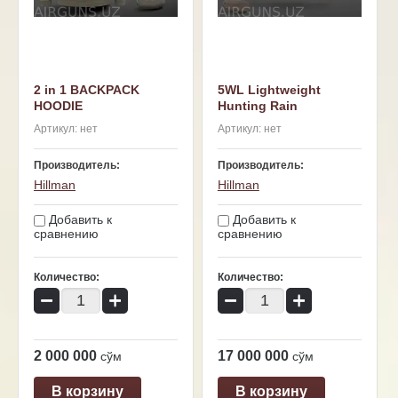
2 in 1 BACKPACK
5WL Lightweight
HOODIE
Hunting Rain
Артикул:
нет
Артикул:
нет
Производитель:
Производитель:
Hillman
Hillman
Добавить к
Добавить к
сравнению
сравнению
Количество:
Количество:
−
+
−
+
2 000 000
17 000 000
сўм
сўм
В корзину
В корзину