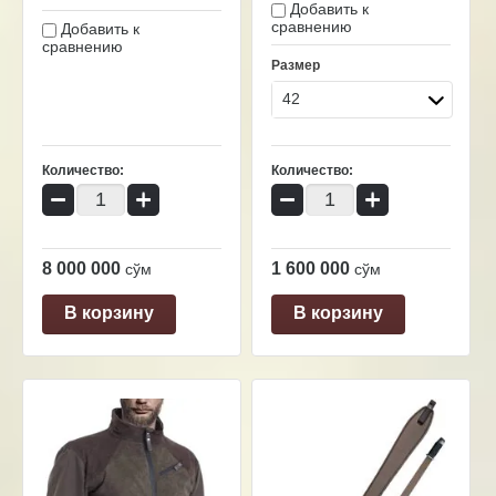
Добавить к
сравнению
Добавить к
сравнению
Размер
42
Количество:
Количество:
−
+
−
+
8 000 000
1 600 000
сўм
сўм
В корзину
В корзину