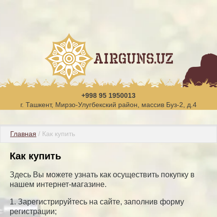
+998 95 1950013
г. Ташкент, Мирзо-Улугбекский район, массив Буз-2, д.4
Главная
 / Как купить
Как купить
Здесь Вы можете узнать как осуществить покупку в
нашем интернет-магазине.
1. Зарегистрируйтесь на сайте, заполнив форму
регистрации;