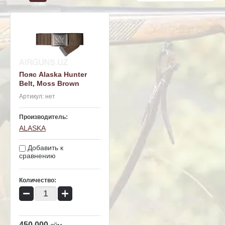
Пояс Alaska Hunter
Belt, Moss Brown
Артикул:
нет
Производитель:
ALASKA
Добавить к
сравнению
Количество:
−
+
450 000