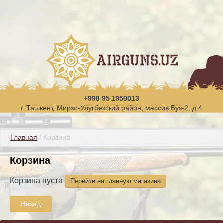
+998 95 1950013
г. Ташкент, Мирзо-Улугбекский район, массив Буз-2, д.4
Главная
 / Корзина
Корзина
Корзина пуста
Перейти на главную магазина
Назад