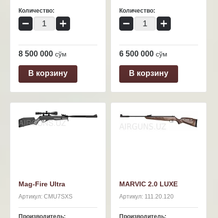
Количество:
Количество:
−
+
−
+
8 500 000
6 500 000
сўм
сўм
В корзину
В корзину
Mag-Fire Ultra
MARVIC 2.0 LUXE
Артикул:
CMU7SXS
Артикул:
111.20.120
Производитель:
Производитель: