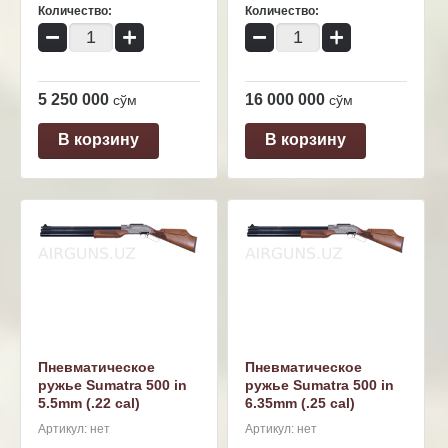
Количество:
Количество:
−
+
−
+
5 250 000
16 000 000
сўм
сўм
В корзину
В корзину
Пневматическое
Пневматическое
ружье Sumatra 500 in
ружье Sumatra 500 in
5.5mm (.22 cal)
6.35mm (.25 cal)
Артикул:
нет
Артикул:
нет