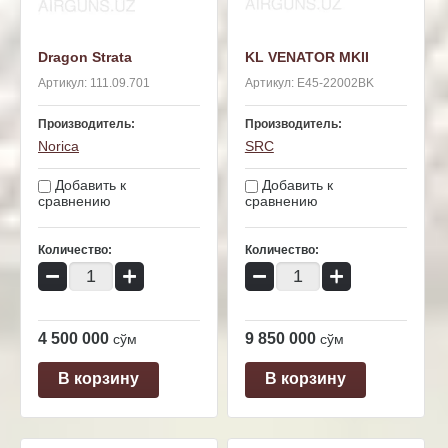
Dragon Strata
KL VENATOR MKII
Артикул:
111.09.701
Артикул:
E45-22002BK
Производитель:
Производитель:
Norica
SRC
Добавить к
Добавить к
сравнению
сравнению
Количество:
Количество:
−
+
−
+
4 500 000
9 850 000
сўм
сўм
В корзину
В корзину