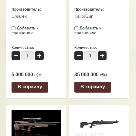
Производитель:
Производитель:
Umarex
KalibrGun
Добавить к
Добавить к
сравнению
сравнению
Количество:
Количество:
−
+
−
+
5 000 000
35 000 000
сўм
сўм
В корзину
В корзину