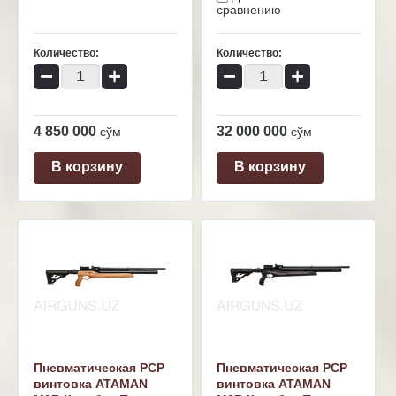
сравнению
Количество:
Количество:
−
+
−
+
4 850 000
32 000 000
сўм
сўм
В корзину
В корзину
Пневматическая PCP
Пневматическая PCP
винтовка ATAMAN
винтовка ATAMAN