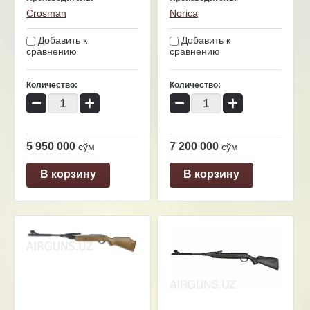
Crosman
Norica
Добавить к
Добавить к
сравнению
сравнению
Количество:
Количество:
−
+
−
+
5 950 000
7 200 000
сўм
сўм
В корзину
В корзину