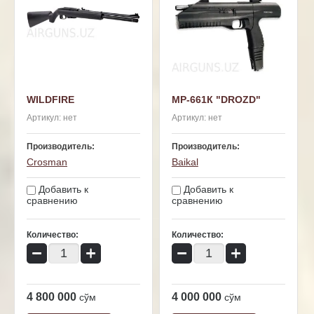
WILDFIRE
МР-661К "DROZD"
Артикул:
нет
Артикул:
нет
Производитель:
Производитель:
Crosman
Baikal
Добавить к
Добавить к
сравнению
сравнению
Количество:
Количество:
−
+
−
+
4 800 000
4 000 000
сўм
сўм