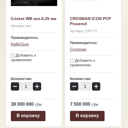
Cricket WB кал.6,35 мм
CROSMAN ICON PCP
Powered
Артикул:
нет
Артикул:
CPI77S
Производитель:
Производитель:
KalibrGun
Crosman
Добавить к
сравнению
Добавить к
сравнению
Количество:
Количество:
−
+
−
+
38 000 000
7 500 000
сўм
сўм
В корзину
В корзину