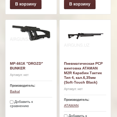
В корзину
В корзину
МР-661К "DROZD"
Пневматическая PCP
BUNKER
винтовка ATAMAN
M2R Карабин Тактик
Артикул:
нет
Тип 4, кал.6,35мм
(Soft-Touch Black)
Производитель:
Артикул:
нет
Baikal
Производитель:
Добавить к
ATAMAN
сравнению
Добавить к