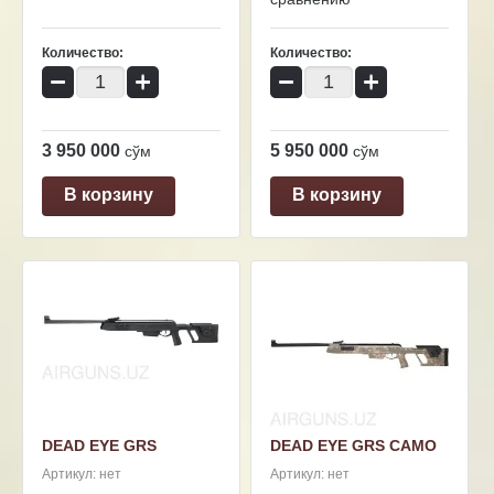
Количество:
Количество:
−
+
−
+
3 950 000
5 950 000
сўм
сўм
В корзину
В корзину
DEAD EYE GRS
DEAD EYE GRS CAMO
Артикул:
нет
Артикул:
нет