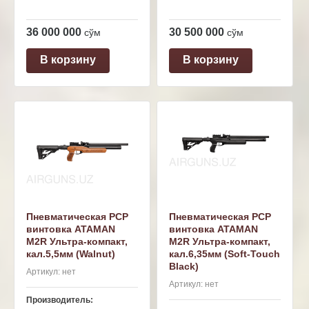
36 000 000
30 500 000
сўм
сўм
В корзину
В корзину
Пневматическая PCP
Пневматическая PCP
винтовка ATAMAN
винтовка ATAMAN
M2R Ультра-компакт,
M2R Ультра-компакт,
кал.5,5мм (Walnut)
кал.6,35мм (Soft-Touch
Black)
Артикул:
нет
Артикул:
нет
Производитель: