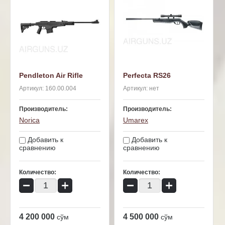
Pendleton Air Rifle
Perfecta RS26
Артикул:
160.00.004
Артикул:
нет
Производитель:
Производитель:
Norica
Umarex
Добавить к
Добавить к
сравнению
сравнению
Количество:
Количество:
−
+
−
+
4 200 000
4 500 000
сўм
сўм