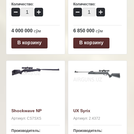
Количество:
Количество:
−
+
−
+
4 000 000
6 850 000
сўм
сўм
В корзину
В корзину
Shockwave NP
UX Syrix
Артикул:
CS7SXS
Артикул:
2.4372
Производитель:
Производитель: