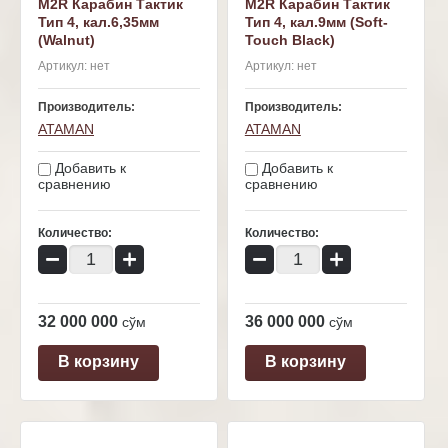
M2R Карабин Тактик
M2R Карабин Тактик
Тип 4, кал.6,35мм
Тип 4, кал.9мм (Soft-
(Walnut)
Touch Black)
Артикул:
нет
Артикул:
нет
Производитель:
Производитель:
ATAMAN
ATAMAN
Добавить к
Добавить к
сравнению
сравнению
Количество:
Количество:
−
+
−
+
32 000 000
36 000 000
сўм
сўм
В корзину
В корзину