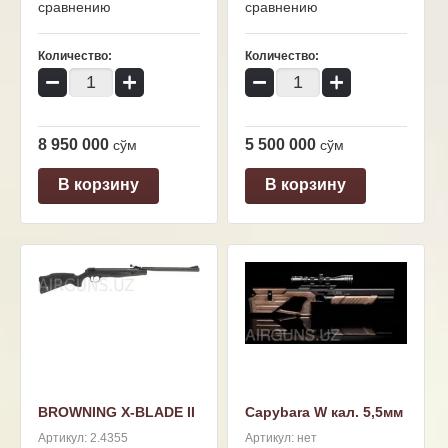
сравнению
сравнению
Количество:
Количество:
−
+
−
+
8 950 000
5 500 000
сўм
сўм
В корзину
В корзину
BROWNING X-BLADE II
Capybara W кал. 5,5мм
Артикул:
2.4355
Артикул:
нет