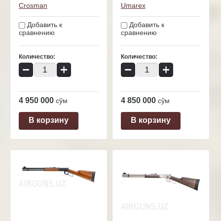
Crosman
Umarex
Добавить к
Добавить к
сравнению
сравнению
Количество:
Количество:
−
+
−
+
4 950 000
4 850 000
сўм
сўм
В корзину
В корзину