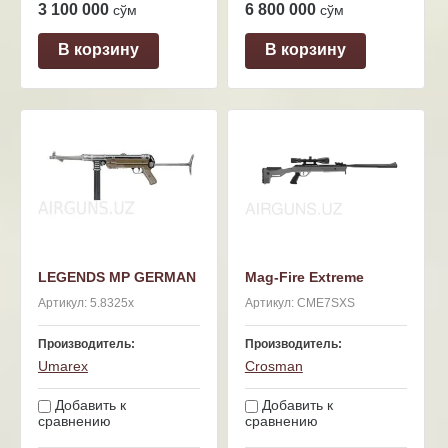
3 100 000
6 800 000
сўм
сўм
В корзину
В корзину
LEGENDS MP GERMAN
Mag-Fire Extreme
Артикул:
5.8325x
Артикул:
CME7SXS
Производитель:
Производитель:
Umarex
Crosman
Добавить к
Добавить к
сравнению
сравнению