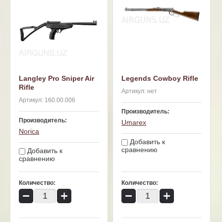
Langley Pro Sniper Air
Legends Cowboy Rifle
Rifle
Артикул:
нет
Артикул:
160.00.006
Производитель:
Производитель:
Umarex
Norica
Добавить к
сравнению
Добавить к
сравнению
Количество:
Количество:
−
+
−
+