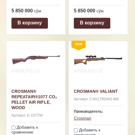
5 850 000
5 850 000
сўм
сўм
В корзину
В корзину
new
CROSMAN®
CROSMAN® VALIANT
REPEATAIR®1077 CO₂
Артикул:
CVH17RDNS-WX
PELLET AIR RIFLE,
WOOD
Производитель:
Артикул:
E-1077W
Crosman
Добавить к
Добавить к
сравнению
сравнению