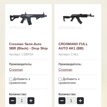
Crosman Semi-Auto
CROSMAN® FULL
SBR (Black) - Drop Ship
AUTO AK1 (BB)
Артикул:
CSBRSA
Артикул:
CAK1
Производитель:
Производитель:
Crosman
Crosman
Добавить к
Добавить к
сравнению
сравнению
Количество:
Количество:
−
+
−
+