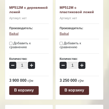
MP512M с деревянной
MP512M с
ложей
пластиковой ложей
Артикул:
нет
Артикул:
нет
Производитель:
Производитель:
Baikal
Baikal
Добавить к
Добавить к
сравнению
сравнению
Количество:
Количество:
−
+
−
+
3 900 000
3 250 000
сўм
сўм
В корзину
В корзину