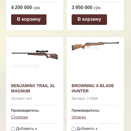
4 200 000
3 950 000
сўм
сўм
В корзину
В корзину
BENJAMIN® TRAIL XL
BROWNING X-BLADE
MAGNUM
HUNTER
Артикул:
нет
Артикул:
2.4988
Производитель:
Производитель:
Crosman
Umarex
Добавить к
Добавить к