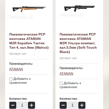
Пневматическая PCP
Пневматическая PCP
винтовка ATAMAN
винтовка ATAMAN
M2R Карабин Тактик
M2R Ультра-компакт,
Тип 4, кал.9мм (Walnut)
кал.5,5мм (Soft-Touch
Black)
Артикул:
нет
Артикул:
нет
Производитель:
Производитель:
ATAMAN
ATAMAN
Добавить к
сравнению
Добавить к
сравнению
Количество:
Количество:
−
+
−
+