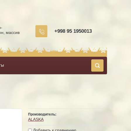
о-
+998 95 1950013
он, массив
ты
Производитель:
ALASKA
Добавить к сравнению