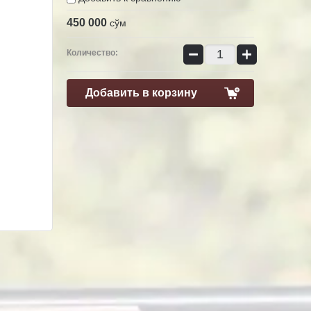
450 000
сўм
−
+
Количество:
Добавить в корзину