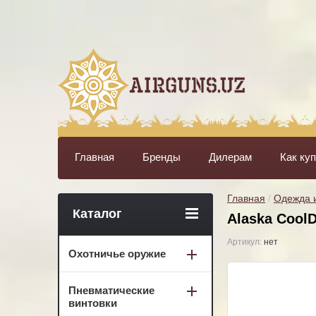
Главная
Бренды
Дилерам
Как ку
Главная
 / 
Одежда и
Каталог
Alaska CoolD
Артикул:
нет
Охотничье оружие
Пневматические
винтовки