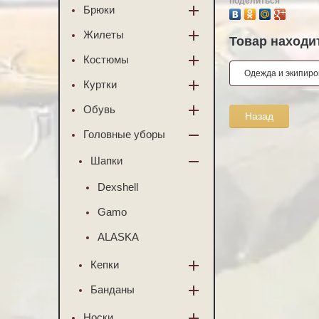
поделиться
Брюки
Жилеты
Товар находит
Костюмы
Одежда и экипиро
Куртки
Обувь
Назад
Головные уборы
Шапки
Dexshell
Gamo
ALASKA
Кепки
Банданы
Носки