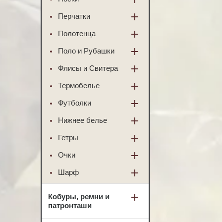
Перчатки
Полотенца
Поло и Рубашки
Флисы и Свитера
Термобелье
Футболки
Нижнее белье
Гетры
Очки
Шарф
Кобуры, ремни и
патронташи