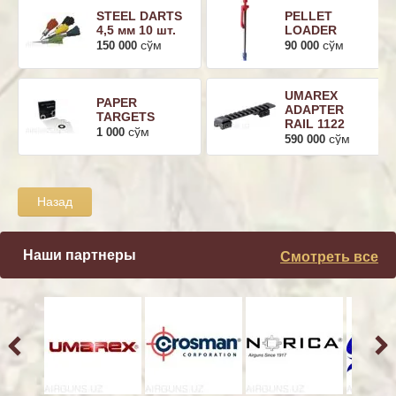
STEEL DARTS
PELLET
4,5 мм 10 шт.
LOADER
сўм
сўм
150 000
90 000
UMAREX
PAPER
ADAPTER
TARGETS
RAIL 1122
сўм
1 000
сўм
590 000
Назад
Наши партнеры
Смотреть все