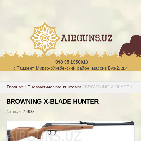
+998 95 1950013
г. Ташкент, Мирзо-Улугбекский район, массив Буз-2, д.4
Главная
 / 
Пневматические винтовки
 / BROWNING X-BLADE HU
BROWNING X-BLADE HUNTER
Артикул:
2.4988