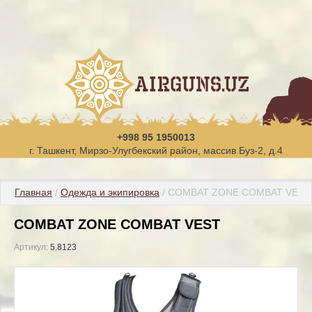
+998 95 1950013
г. Ташкент, Мирзо-Улугбекский район, массив Буз-2, д.4
Главная
 / 
Одежда и экипировка
 / COMBAT ZONE COMBAT VEST
COMBAT ZONE COMBAT VEST
Артикул:
5.8123