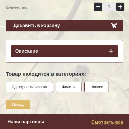
−
+
Количество:
Добавить в корзину
Описание
Товар находится в категориях:
Одежда и экипировка
Жилеты
Umarex
Назад
Наши партнеры
Смотреть все