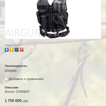
поделиться
Производитель:
Umarex
Добавить к сравнению
Описание
Жилет COMBAT
1 750 000
сўм