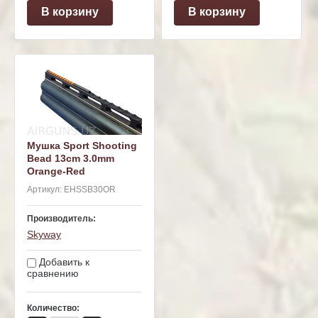
В корзину
В корзину
Мушка Sport Shooting
Bead 13cm 3.0mm
Orange-Red
Артикул:
EHSSB30OR
Производитель:
Skyway
Добавить к
сравнению
Количество: