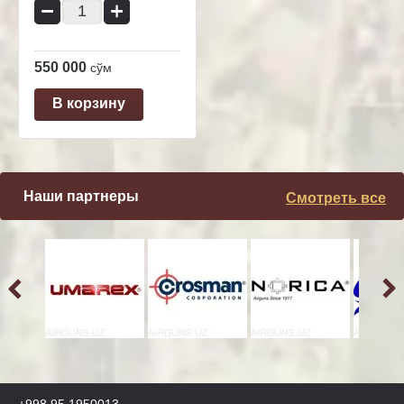
−
+
550 000
сўм
В корзину
Наши партнеры
Смотреть все