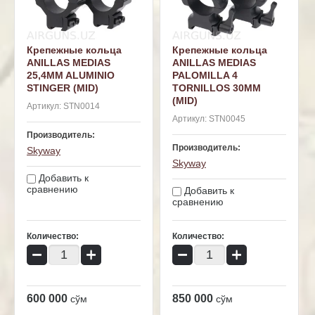
Крепежные кольца
Крепежные кольца
ANILLAS MEDIAS
ANILLAS MEDIAS
25,4MM ALUMINIO
PALOMILLA 4
STINGER (MID)
TORNILLOS 30MM
(MID)
Артикул:
STN0014
Артикул:
STN0045
Производитель:
Производитель:
Skyway
Skyway
Добавить к
сравнению
Добавить к
сравнению
Количество:
Количество:
−
+
−
+
600 000
850 000
сўм
сўм