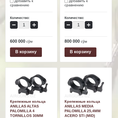
Добавить к
Добавить к
сравнению
сравнению
Количество:
Количество:
−
+
−
+
600 000
800 000
сўм
сўм
В корзину
В корзину
Крепежные кольца
Крепежные кольца
ANILLAS ALTAS
ANILLAS MEDIA
PALOMILLA 4
PALOMILLA 25,4MM
TORNILLOS 30MM
ACERO STI (MID)