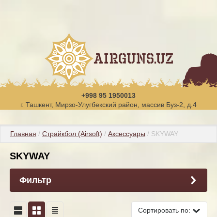
+998 95 1950013
г. Ташкент, Мирзо-Улугбекский район, массив Буз-2, д.4
Главная
 / 
Страйкбол (Airsoft)
 / 
Аксессуары
 / SKYWAY
SKYWAY
Фильтр
Сортировать по: