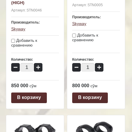
(HIGH)
Артикул:
STN0005
Артикул:
STN0046
Производитель:
Производитель:
Skyway
Skyway
Добавить к
сравнению
Добавить к
сравнению
Количество:
Количество:
−
+
−
+
850 000
800 000
сўм
сўм
В корзину
В корзину