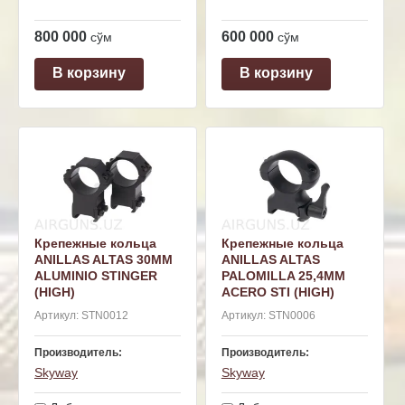
800 000
600 000
сўм
сўм
В корзину
В корзину
Крепежные кольца
Крепежные кольца
ANILLAS ALTAS 30MM
ANILLAS ALTAS
ALUMINIO STINGER
PALOMILLA 25,4MM
(HIGH)
ACERO STI (HIGH)
Артикул:
STN0012
Артикул:
STN0006
Производитель:
Производитель:
Skyway
Skyway