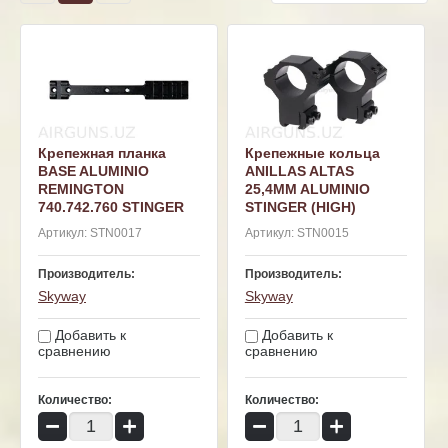
Крепежная планка
Крепежные кольца
BASE ALUMINIO
ANILLAS ALTAS
REMINGTON
25,4MM ALUMINIO
740.742.760 STINGER
STINGER (HIGH)
Артикул:
STN0017
Артикул:
STN0015
Производитель:
Производитель:
Skyway
Skyway
Добавить к
Добавить к
сравнению
сравнению
Количество:
Количество:
−
+
−
+