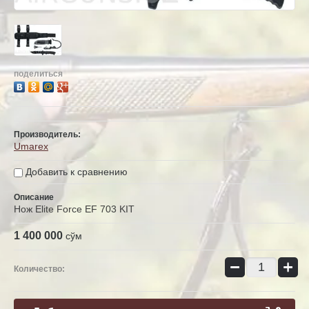
поделиться
Производитель:
Umarex
Добавить к сравнению
Описание
Нож Elite Force EF 703 KIT
1 400 000
сўм
−
+
Количество: