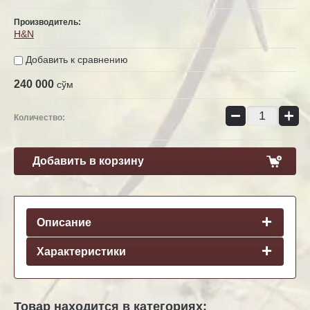
Производитель:
H&N
Добавить к сравнению
240 000
сўм
−
+
Количество:
Добавить в корзину
Описание
Характеристики
Товар находится в категориях: