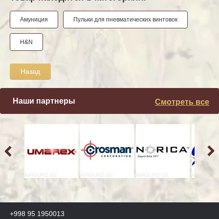
Амуниция
Пульки для пневматических винтовок
H&N
Назад
Наши партнеры
Смотреть все
+998 95 1950013